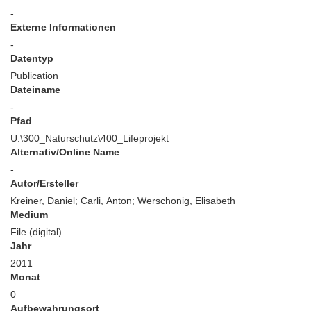
-
Externe Informationen
-
Datentyp
Publication
Dateiname
-
Pfad
U:\300_Naturschutz\400_Lifeprojekt
Alternativ/Online Name
-
Autor/Ersteller
Kreiner, Daniel; Carli, Anton; Werschonig, Elisabeth
Medium
File (digital)
Jahr
2011
Monat
0
Aufbewahrungsort