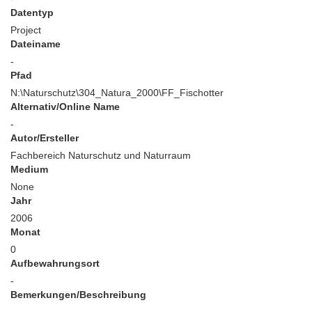
Datentyp
Project
Dateiname
-
Pfad
N:\Naturschutz\304_Natura_2000\FF_Fischotter
Alternativ/Online Name
-
Autor/Ersteller
Fachbereich Naturschutz und Naturraum
Medium
None
Jahr
2006
Monat
0
Aufbewahrungsort
-
Bemerkungen/Beschreibung