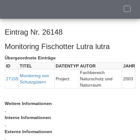
Toggle
naviga
Eintrag Nr. 26148
Monitoring Fischotter Lutra lutra
Übergeordnete Einträge
ID
TITEL
DATENTYP
AUTOR
JAHR
Fachbereich
Monitoring von
27155
Project
Naturschutz und
2003
Schutzgütern
Naturraum
Weitere Informationen
-
Interne Informationen
-
Externe Informationen
-