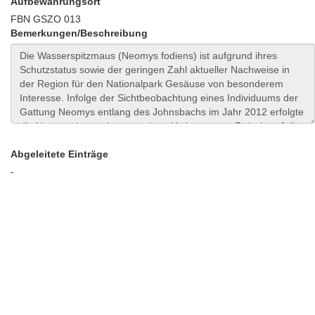
Aufbewahrungsort
FBN GSZO 013
Bemerkungen/Beschreibung
Abgeleitete Einträge
-