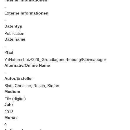
Interne Informationen
-
Externe Informationen
-
Datentyp
Publication
Dateiname
-
Pfad
Y:\Naturschutz\329_Grundlagenerhebung\Kleinsaeuger
Alternativ/Online Name
-
Autor/Ersteller
Blatt, Christine; Resch, Stefan
Medium
File (digital)
Jahr
2013
Monat
0