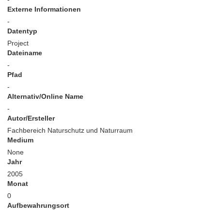
Externe Informationen
-
Datentyp
Project
Dateiname
-
Pfad
-
Alternativ/Online Name
-
Autor/Ersteller
Fachbereich Naturschutz und Naturraum
Medium
None
Jahr
2005
Monat
0
Aufbewahrungsort