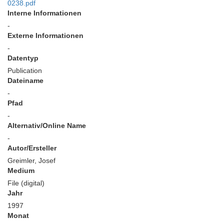
0238.pdf
Interne Informationen
-
Externe Informationen
-
Datentyp
Publication
Dateiname
-
Pfad
-
Alternativ/Online Name
-
Autor/Ersteller
Greimler, Josef
Medium
File (digital)
Jahr
1997
Monat