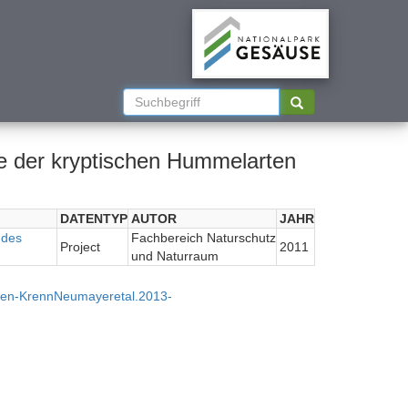
ie der kryptischen Hummelarten
DATENTYP
AUTOR
JAHR
 des
Fachbereich Naturschutz
Project
2011
und Naturraum
ben-KrennNeumayeretal.2013-