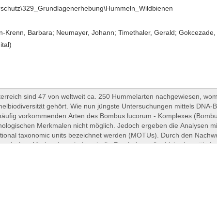
urschutz\329_Grundlagenerhebung\Hummeln_Wildbienen
-Krenn, Barbara; Neumayer, Johann; Timethaler, Gerald; Gokcezade,
ital)