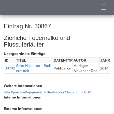
Toggle
naviga
Eintrag Nr. 30867
Zierliche Federnelke und
Flussuferläufer
Übergeordnete Einträge
ID
TITEL
DATENTYP
AUTOR
JAHR
Soko Haindlkar - Steil
Maringer,
30702
Publication
2014
ermittelt ...
Alexander Red.
Weitere Informationen
http://parcs.at/npg/mmd_fullentry.php?docu_id=30702
Interne Informationen
-
Externe Informationen