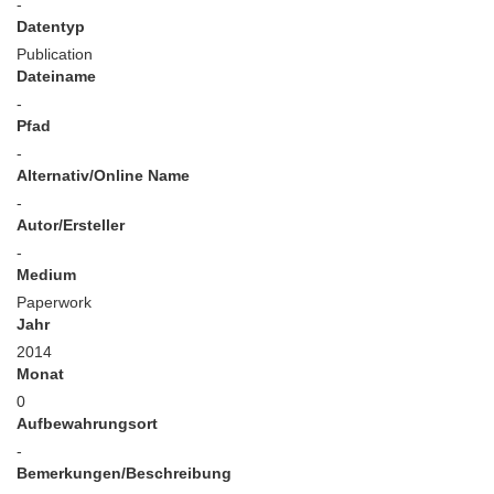
-
Datentyp
Publication
Dateiname
-
Pfad
-
Alternativ/Online Name
-
Autor/Ersteller
-
Medium
Paperwork
Jahr
2014
Monat
0
Aufbewahrungsort
-
Bemerkungen/Beschreibung