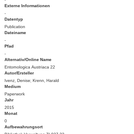
Externe Informationen
-
Datentyp
Publication
Dateiname
-
Pfad
-
Alternativ/Online Name
Entomologica Austriaca 22
Autor/Ersteller
Ivenz, Denise; Krenn, Harald
Medium
Paperwork
Jahr
2015
Monat
0
Aufbewahrungsort