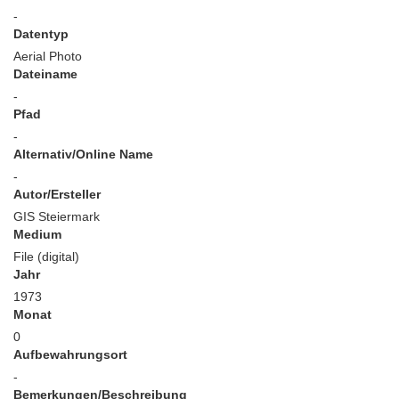
-
Datentyp
Aerial Photo
Dateiname
-
Pfad
-
Alternativ/Online Name
-
Autor/Ersteller
GIS Steiermark
Medium
File (digital)
Jahr
1973
Monat
0
Aufbewahrungsort
-
Bemerkungen/Beschreibung