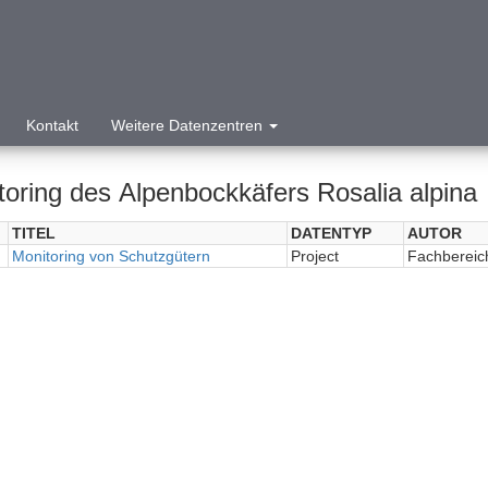
Kontakt
Weitere Datenzentren
toring des Alpenbockkäfers Rosalia alpina
TITEL
DATENTYP
AUTOR
Monitoring von Schutzgütern
Project
Fachbereic