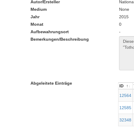
Autor/Ersteller
Nationa
Medium
None
Jahr
2015
Monat
0
Aufbewahrungsort
-
Bemerkungen/Beschreibung
Abgeleitete Einträge
ID
ID
12564
12585
32348