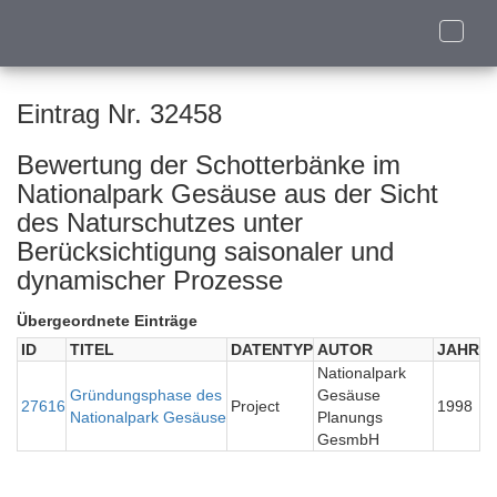
Toggle
naviga
Eintrag Nr. 32458
Bewertung der Schotterbänke im
Nationalpark Gesäuse aus der Sicht
des Naturschutzes unter
Berücksichtigung saisonaler und
dynamischer Prozesse
Übergeordnete Einträge
ID
TITEL
DATENTYP
AUTOR
JAHR
Nationalpark
Gründungsphase des
Gesäuse
27616
Project
1998
Nationalpark Gesäuse
Planungs
GesmbH