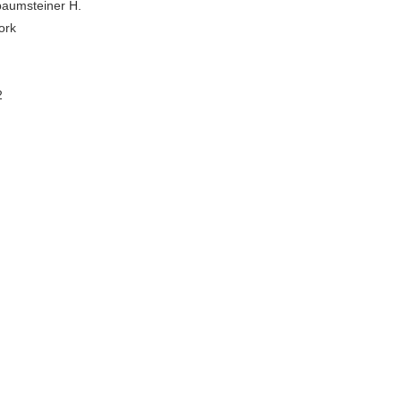
aumsteiner H.
ork
2