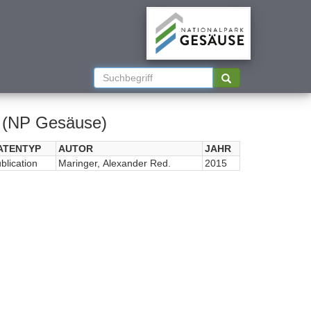
l (NP Gesäuse)
ATENTYP
AUTOR
JAHR
blication
Maringer, Alexander Red.
2015