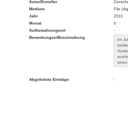
Autor/Ersteller
Gerecke
Medium
File (dig
Jahr
2010
Monat
0
Aufbewahrungsort
-
Bemerkungen/Beschreibung
Abgeleitete Einträge
-