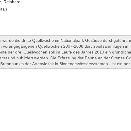
, Reinhard
ital)