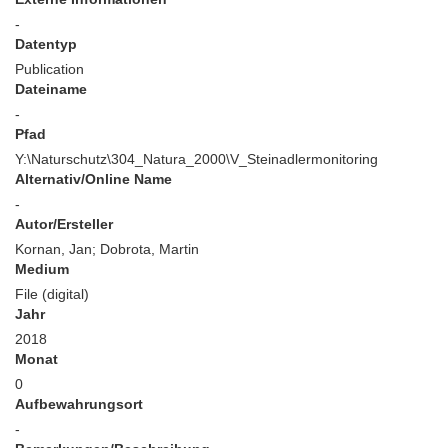
-
Datentyp
Publication
Dateiname
-
Pfad
Y:\Naturschutz\304_Natura_2000\V_Steinadlermonitoring
Alternativ/Online Name
-
Autor/Ersteller
Kornan, Jan; Dobrota, Martin
Medium
File (digital)
Jahr
2018
Monat
0
Aufbewahrungsort
-