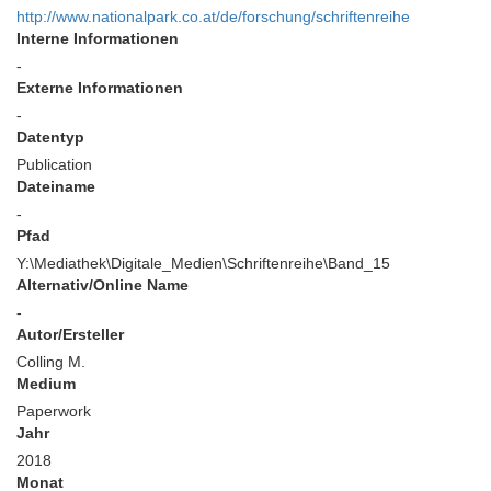
http://www.nationalpark.co.at/de/forschung/schriftenreihe
Interne Informationen
-
Externe Informationen
-
Datentyp
Publication
Dateiname
-
Pfad
Y:\Mediathek\Digitale_Medien\Schriftenreihe\Band_15
Alternativ/Online Name
-
Autor/Ersteller
Colling M.
Medium
Paperwork
Jahr
2018
Monat