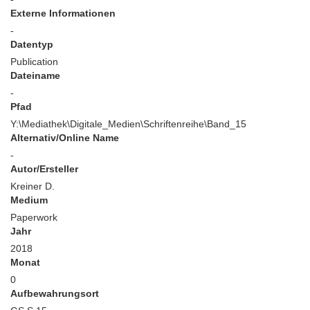
Externe Informationen
-
Datentyp
Publication
Dateiname
-
Pfad
Y:\Mediathek\Digitale_Medien\Schriftenreihe\Band_15
Alternativ/Online Name
-
Autor/Ersteller
Kreiner D.
Medium
Paperwork
Jahr
2018
Monat
0
Aufbewahrungsort