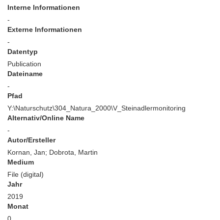
Interne Informationen
-
Externe Informationen
-
Datentyp
Publication
Dateiname
-
Pfad
Y:\Naturschutz\304_Natura_2000\V_Steinadlermonitoring
Alternativ/Online Name
-
Autor/Ersteller
Kornan, Jan; Dobrota, Martin
Medium
File (digital)
Jahr
2019
Monat
0