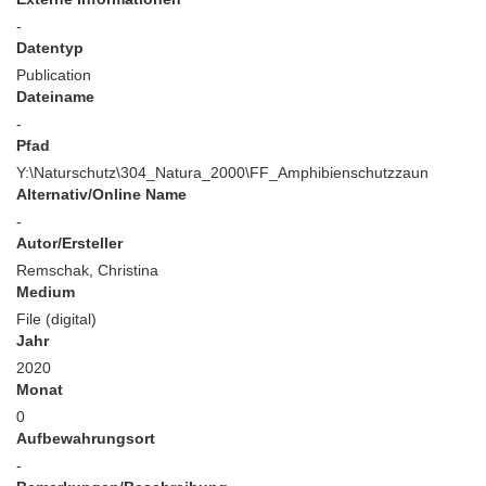
-
Datentyp
Publication
Dateiname
-
Pfad
Y:\Naturschutz\304_Natura_2000\FF_Amphibienschutzzaun
Alternativ/Online Name
-
Autor/Ersteller
Remschak, Christina
Medium
File (digital)
Jahr
2020
Monat
0
Aufbewahrungsort
-