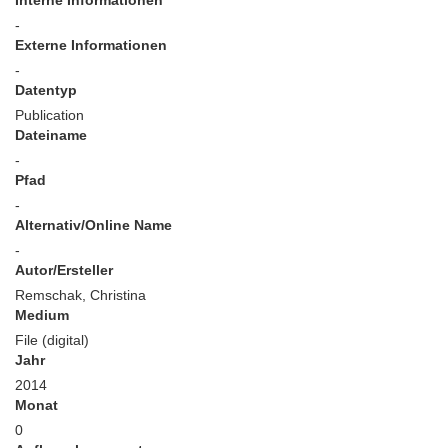
Interne Informationen
-
Externe Informationen
-
Datentyp
Publication
Dateiname
-
Pfad
-
Alternativ/Online Name
-
Autor/Ersteller
Remschak, Christina
Medium
File (digital)
Jahr
2014
Monat
0