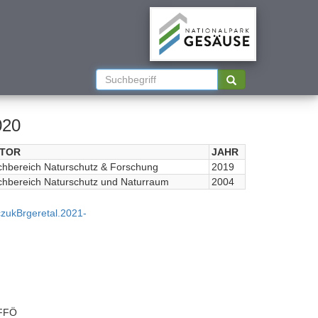
020
TOR
JAHR
hbereich Naturschutz & Forschung
2019
hbereich Naturschutz und Naturraum
2004
zukBrgeretal.2021-
KFFÖ