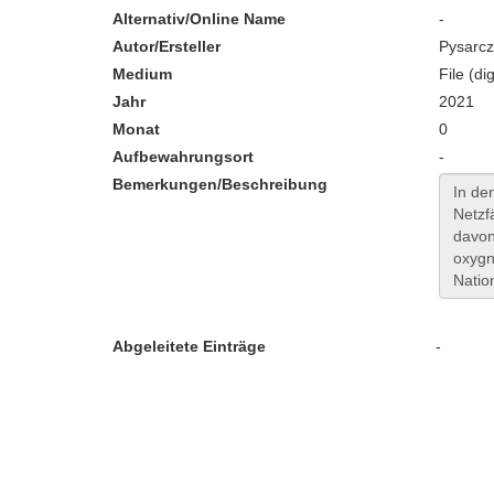
Alternativ/Online Name
-
Autor/Ersteller
Pysarcz
Medium
File (dig
Jahr
2021
Monat
0
Aufbewahrungsort
-
Bemerkungen/Beschreibung
Abgeleitete Einträge
-