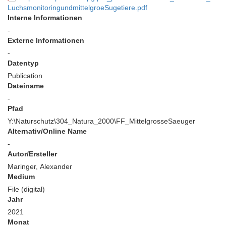
LuchsmonitoringundmittelgroeSugetiere.pdf
Interne Informationen
-
Externe Informationen
-
Datentyp
Publication
Dateiname
-
Pfad
Y:\Naturschutz\304_Natura_2000\FF_MittelgrosseSaeuger
Alternativ/Online Name
-
Autor/Ersteller
Maringer, Alexander
Medium
File (digital)
Jahr
2021
Monat