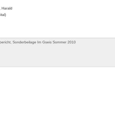
 Harald
ital)