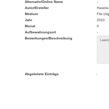
Alternativ/Online Name
-
Autor/Ersteller
Haseke,
Medium
File (dig
Jahr
2010
Monat
0
Aufbewahrungsort
-
Bemerkungen/Beschreibung
Abgeleitete Einträge
-