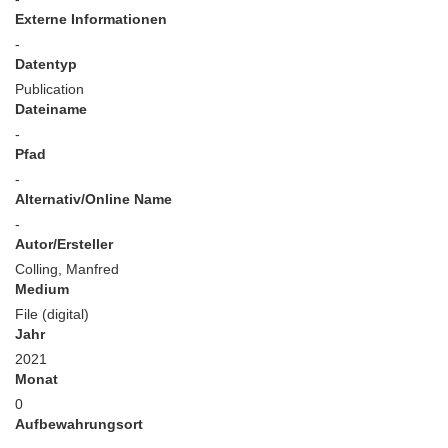
Externe Informationen
-
Datentyp
Publication
Dateiname
-
Pfad
-
Alternativ/Online Name
-
Autor/Ersteller
Colling, Manfred
Medium
File (digital)
Jahr
2021
Monat
0
Aufbewahrungsort