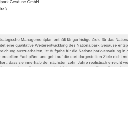
alpark Gesäuse GmbH
ital)