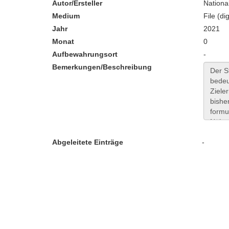
Autor/Ersteller
Nation
Medium
File (dig
Jahr
2021
Monat
0
Aufbewahrungsort
-
Bemerkungen/Beschreibung
Abgeleitete Einträge
-