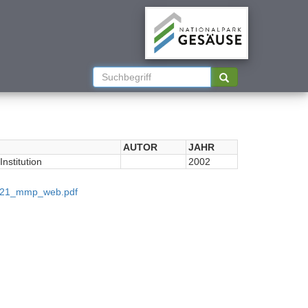
AUTOR
JAHR
nstitution
2002
2021_mmp_web.pdf