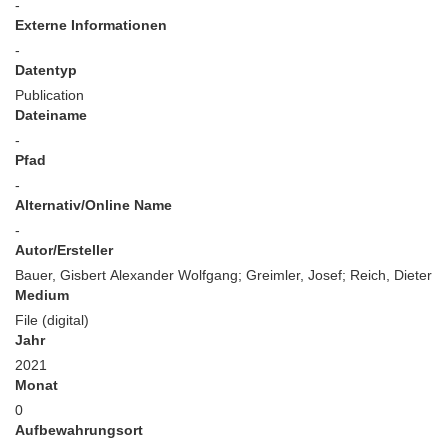
-
Externe Informationen
-
Datentyp
Publication
Dateiname
-
Pfad
-
Alternativ/Online Name
-
Autor/Ersteller
Bauer, Gisbert Alexander Wolfgang; Greimler, Josef; Reich, Dieter
Medium
File (digital)
Jahr
2021
Monat
0
Aufbewahrungsort