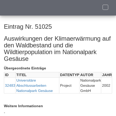
Toggle
naviga
Eintrag Nr. 51025
Auswirkungen der Klimaerwärmung auf
den Waldbestand und die
Wildtierpopulation im Nationalpark
Gesäuse
Übergeordnete Einträge
ID
TITEL
DATENTYP
AUTOR
JAHR
Universitäre
Nationalpark
32483
Abschlussarbeiten
Project
Gesäuse
2002
Nationalpark Gesäuse
GmbH
Weitere Informationen
-