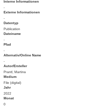
Interne Informationen
-
Externe Informationen
-
Datentyp
Publication
Dateiname
-
Pfad
-
Alternativ/Online Name
-
Autor/Ersteller
Prantl, Martina
Medium
File (digital)
Jahr
2022
Monat
0