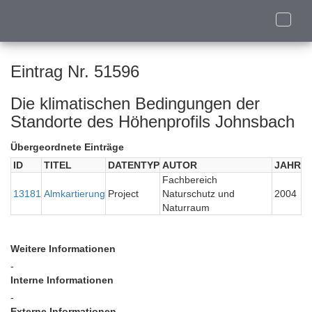
Toggle
naviga
Eintrag Nr. 51596
Die klimatischen Bedingungen der
Standorte des Höhenprofils Johnsbach
Übergeordnete Einträge
ID
TITEL
DATENTYP
AUTOR
JAHR
Fachbereich
13181
Almkartierung
Project
Naturschutz und
2004
Naturraum
Weitere Informationen
-
Interne Informationen
-
Externe Informationen