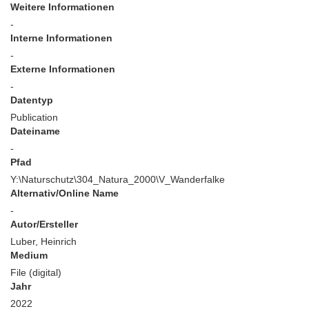
Weitere Informationen
-
Interne Informationen
-
Externe Informationen
-
Datentyp
Publication
Dateiname
-
Pfad
Y:\Naturschutz\304_Natura_2000\V_Wanderfalke
Alternativ/Online Name
-
Autor/Ersteller
Luber, Heinrich
Medium
File (digital)
Jahr
2022