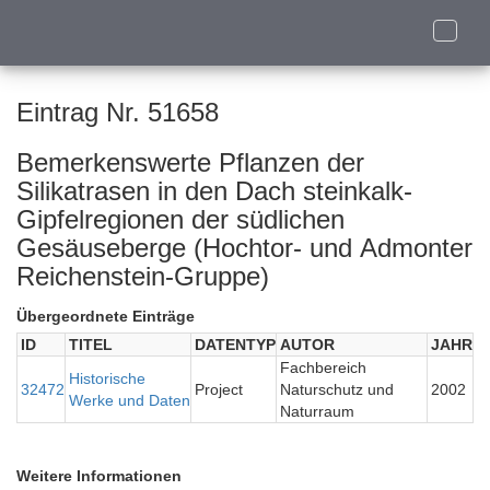
Toggle
naviga
Eintrag Nr. 51658
Bemerkenswerte Pflanzen der
Silikatrasen in den Dach steinkalk-
Gipfelregionen der südlichen
Gesäuseberge (Hochtor- und Admonter
Reichenstein-Gruppe)
Übergeordnete Einträge
ID
TITEL
DATENTYP
AUTOR
JAHR
Fachbereich
Historische
32472
Project
Naturschutz und
2002
Werke und Daten
Naturraum
Weitere Informationen