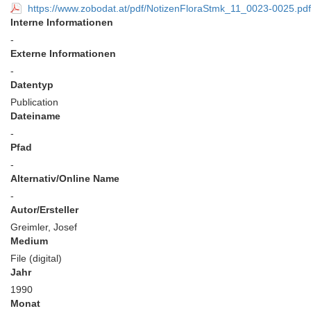
https://www.zobodat.at/pdf/NotizenFloraStmk_11_0023-0025.pdf
Interne Informationen
-
Externe Informationen
-
Datentyp
Publication
Dateiname
-
Pfad
-
Alternativ/Online Name
-
Autor/Ersteller
Greimler, Josef
Medium
File (digital)
Jahr
1990
Monat