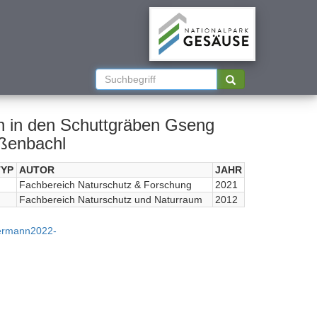
n in den Schuttgräben Gseng
ißenbachl
YP
AUTOR
JAHR
Fachbereich Naturschutz & Forschung
2021
Fachbereich Naturschutz und Naturraum
2012
mermann2022-