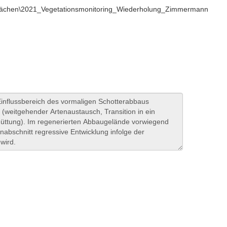
flächen\2021_Vegetationsmonitoring_Wiederholung_Zimmermann