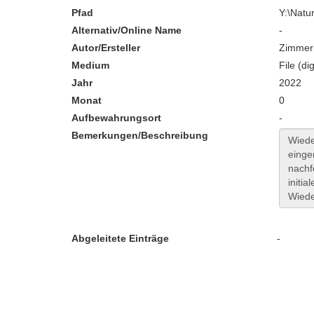
Pfad
Y:\Nat
Alternativ/Online Name
-
Autor/Ersteller
Zimmer
Medium
File (dig
Jahr
2022
Monat
0
Aufbewahrungsort
-
Bemerkungen/Beschreibung
Abgeleitete Einträge
-