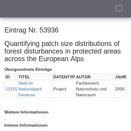
Toggle
naviga
Eintrag Nr. 53936
Quantifying patch size distributions of
forest disturbances in protected areas
across the European Alps
Übergeordnete Einträge
ID
TITEL
DATENTYP
AUTOR
JAHR
Wald im
Fachbereich
13155
Nationalpark
Project
Naturschutz und
2006
Gesäuse
Naturraum
Weitere Informationen
-
Interne Informationen