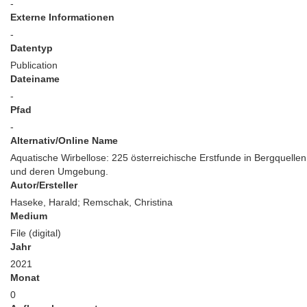
-
Externe Informationen
-
Datentyp
Publication
Dateiname
-
Pfad
-
Alternativ/Online Name
Aquatische Wirbellose: 225 österreichische Erstfunde in Bergquellen
und deren Umgebung.
Autor/Ersteller
Haseke, Harald; Remschak, Christina
Medium
File (digital)
Jahr
2021
Monat
0