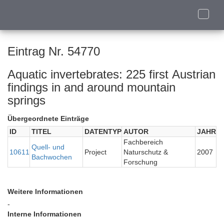
Toggle
naviga
Eintrag Nr. 54770
Aquatic invertebrates: 225 first Austrian
findings in and around mountain
springs
Übergeordnete Einträge
ID
TITEL
DATENTYP
AUTOR
JAHR
Fachbereich
Quell- und
10611
Project
Naturschutz &
2007
Bachwochen
Forschung
Weitere Informationen
-
Interne Informationen