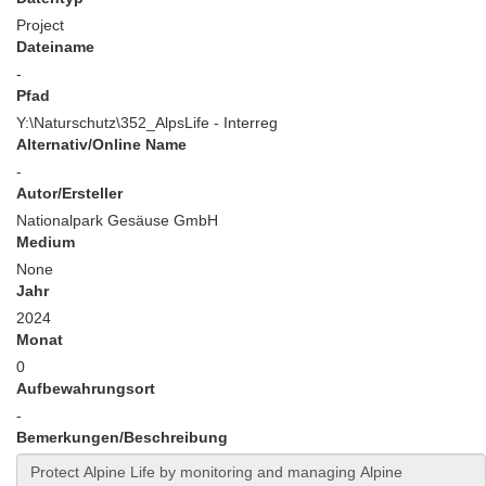
Project
Dateiname
-
Pfad
Y:\Naturschutz\352_AlpsLife - Interreg
Alternativ/Online Name
-
Autor/Ersteller
Nationalpark Gesäuse GmbH
Medium
None
Jahr
2024
Monat
0
Aufbewahrungsort
-
Bemerkungen/Beschreibung