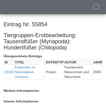
Toggle
naviga
Eintrag Nr. 55854
Tiergruppen-Erstbearbeitung:
Tausendfüßer (Myriapoda):
Hundertfüßer (Chilopoda)
Übergeordnete Einträge
ID
TITEL
DATENTYP
AUTOR
JAHR
Endemiten im
Fachbereich
13162
Nationalpark
Project
Naturschutz und
2006
Gesäuse
Naturraum
Weitere Informationen
-
Interne Informationen