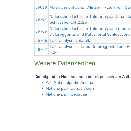
56618
Maßnahmenflächen Almzertifikate Tirol - St
Naturschutzfachliche Täleranalyse Debantta
56704
Schlussbericht 2026
Naturschutzfachliche Täleranalyse Hinteres
56705
Defereggental und Patschertal Schlussberic
56706
Täleranalyse Debanttal
Täleranalyse Hinteres Defereggental und Pa
56707
2025
Weitere Datenzentren
Die folgenden Nationalparks beteiligen sich am Auf
Alle Nationalparks Austria
Nationalpark Donau-Auen
Nationalpark Gesäuse