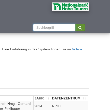
. Eine Einführung in das System finden Sie im
Video-
JAHR
DATENZENTRUM
erein Hrsg., Gerhard
JAHR
DATENZENTRUM
2024
NPHT
rer-Pirklbauer