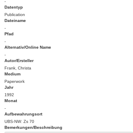
-
Datentyp
Publication
Dateiname
-
Pfad
-
Alternativ/Online Name
-
Autor/Ersteller
Frank, Christa
Medium
Paperwork
Jahr
1992
Monat
-
Aufbewahrungsort
UBS-NW: Zs 70
Bemerkungen/Beschreibung