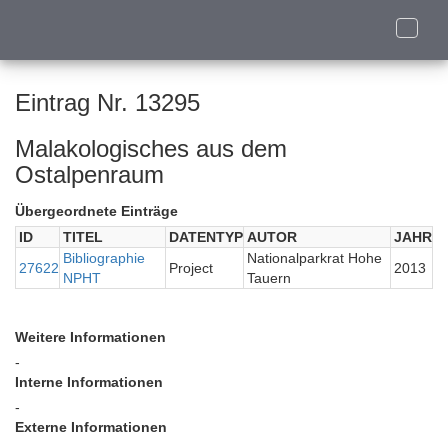
Toggle
naviga
Eintrag Nr. 13295
Malakologisches aus dem
Ostalpenraum
Übergeordnete Einträge
ID
TITEL
DATENTYP
AUTOR
JAHR
Bibliographie
Nationalparkrat Hohe
27622
Project
2013
NPHT
Tauern
Weitere Informationen
-
Interne Informationen
-
Externe Informationen