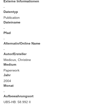
Externe Informationen
-
Datentyp
Publication
Dateiname
-
Pfad
-
Alternativ/Online Name
-
Autor/Ersteller
Medicus, Christine
Medium
Paperwork
Jahr
2004
Monat
-
Aufbewahrungsort
UBS-HB: 58.992 II