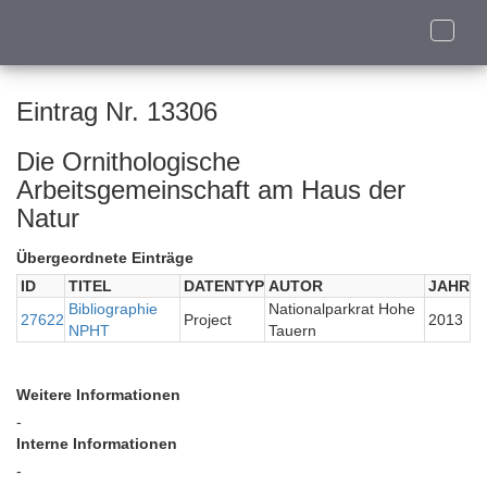
Toggle
naviga
Eintrag Nr. 13306
Die Ornithologische
Arbeitsgemeinschaft am Haus der
Natur
Übergeordnete Einträge
ID
TITEL
DATENTYP
AUTOR
JAHR
Bibliographie
Nationalparkrat Hohe
27622
Project
2013
NPHT
Tauern
Weitere Informationen
-
Interne Informationen
-