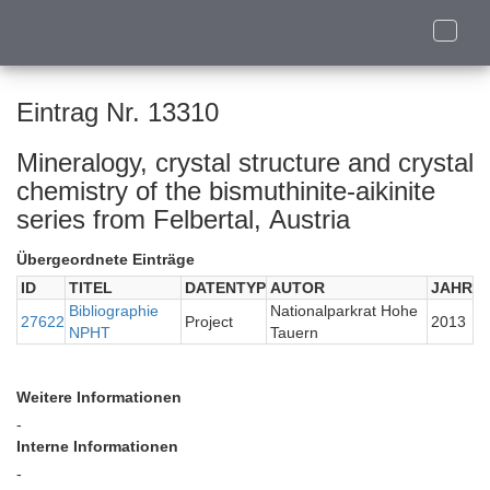
Toggle
naviga
Eintrag Nr. 13310
Mineralogy, crystal structure and crystal
chemistry of the bismuthinite-aikinite
series from Felbertal, Austria
Übergeordnete Einträge
ID
TITEL
DATENTYP
AUTOR
JAHR
Bibliographie
Nationalparkrat Hohe
27622
Project
2013
NPHT
Tauern
Weitere Informationen
-
Interne Informationen
-