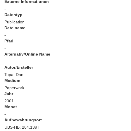
Externe Informationen
-
Datentyp
Publication
Dateiname
-
Pfad
-
Alternativ/Online Name
-
Autor/Ersteller
Topa, Dan
Medium
Paperwork
Jahr
2001
Monat
-
Aufbewahrungsort
UBS-HB: 284.139 II