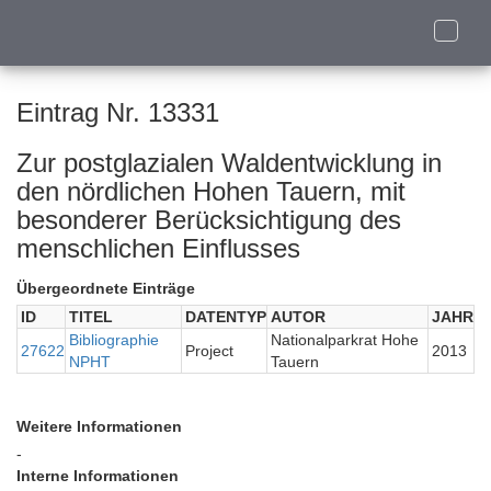
Toggle
naviga
Eintrag Nr. 13331
Zur postglazialen Waldentwicklung in
den nördlichen Hohen Tauern, mit
besonderer Berücksichtigung des
menschlichen Einflusses
Übergeordnete Einträge
ID
TITEL
DATENTYP
AUTOR
JAHR
Bibliographie
Nationalparkrat Hohe
27622
Project
2013
NPHT
Tauern
Weitere Informationen
-
Interne Informationen