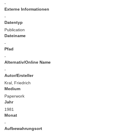
-
Externe Informationen
-
Datentyp
Publication
Dateiname
-
Pfad
-
Alternativ/Online Name
-
Autor/Ersteller
Kral, Friedrich
Medium
Paperwork
Jahr
1981
Monat
-
Aufbewahrungsort