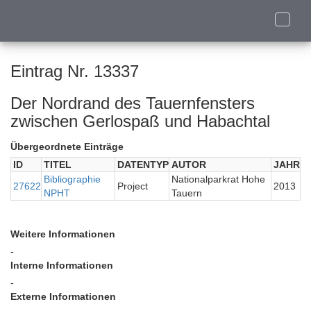
Toggle
naviga
Eintrag Nr. 13337
Der Nordrand des Tauernfensters
zwischen Gerlospaß und Habachtal
Übergeordnete Einträge
ID
TITEL
DATENTYP
AUTOR
JAHR
Bibliographie
Nationalparkrat Hohe
27622
Project
2013
NPHT
Tauern
Weitere Informationen
-
Interne Informationen
-
Externe Informationen