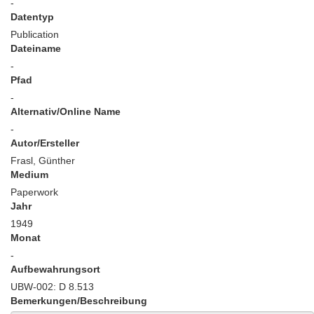
-
Datentyp
Publication
Dateiname
-
Pfad
-
Alternativ/Online Name
-
Autor/Ersteller
Frasl, Günther
Medium
Paperwork
Jahr
1949
Monat
-
Aufbewahrungsort
UBW-002: D 8.513
Bemerkungen/Beschreibung