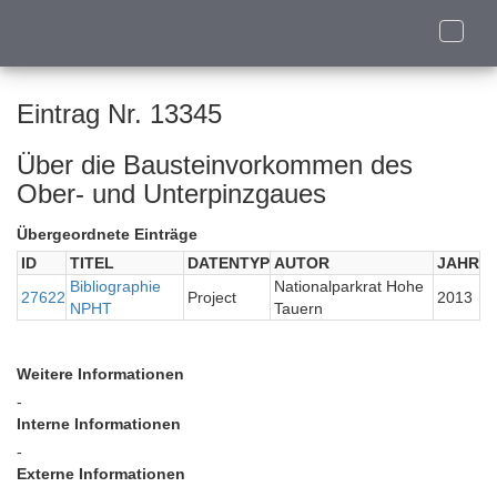
Toggle
naviga
Eintrag Nr. 13345
Über die Bausteinvorkommen des
Ober- und Unterpinzgaues
Übergeordnete Einträge
ID
TITEL
DATENTYP
AUTOR
JAHR
Bibliographie
Nationalparkrat Hohe
27622
Project
2013
NPHT
Tauern
Weitere Informationen
-
Interne Informationen
-
Externe Informationen