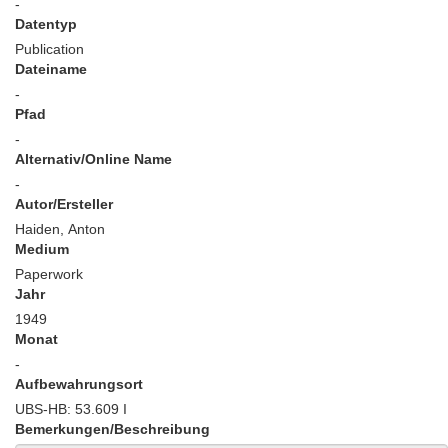
-
Datentyp
Publication
Dateiname
-
Pfad
-
Alternativ/Online Name
-
Autor/Ersteller
Haiden, Anton
Medium
Paperwork
Jahr
1949
Monat
-
Aufbewahrungsort
UBS-HB: 53.609 I
Bemerkungen/Beschreibung