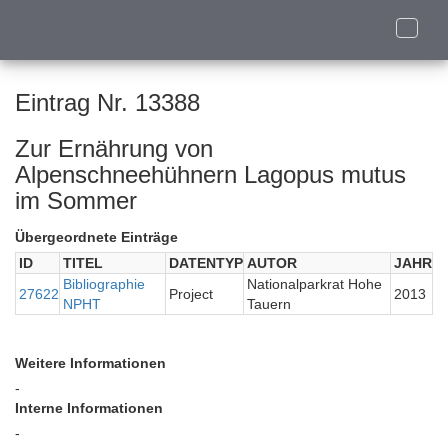
Toggle
naviga
Eintrag Nr. 13388
Zur Ernährung von
Alpenschneehühnern Lagopus mutus
im Sommer
Übergeordnete Einträge
ID
TITEL
DATENTYP
AUTOR
JAHR
Bibliographie
Nationalparkrat Hohe
27622
Project
2013
NPHT
Tauern
Weitere Informationen
-
Interne Informationen
-