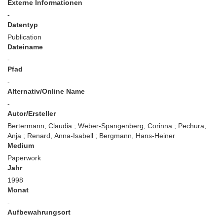
Externe Informationen
-
Datentyp
Publication
Dateiname
-
Pfad
-
Alternativ/Online Name
-
Autor/Ersteller
Bertermann, Claudia ; Weber-Spangenberg, Corinna ; Pechura,
Anja ; Renard, Anna-Isabell ; Bergmann, Hans-Heiner
Medium
Paperwork
Jahr
1998
Monat
-
Aufbewahrungsort