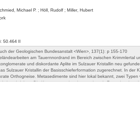
hmied, Michael P. ; Höll, Rudolf ; Miller, Hubert
ork
 50.464 II