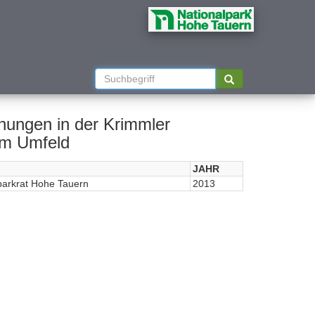
chungen in der Krimmler
em Umfeld
JAHR
parkrat Hohe Tauern
2013