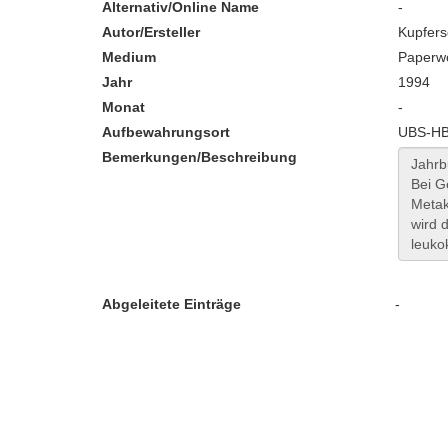
Alternativ/Online Name
-
Autor/Ersteller
Kupfersc
Medium
Paperw
Jahr
1994
Monat
-
Aufbewahrungsort
UBS-HB:
Bemerkungen/Beschreibung
Abgeleitete Einträge
-