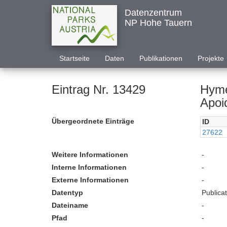
Datenzentrum
NP Hohe Tauern
Startseite
Daten
Publikationen
Projekte
Eintrag Nr. 13429
Hyme
Apoi
Übergeordnete Einträge
ID
27622
Weitere Informationen
-
Interne Informationen
-
Externe Informationen
-
Datentyp
Publica
Dateiname
-
Pfad
-