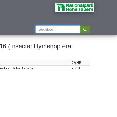
16 (Insecta: Hymenoptera:
JAHR
parkrat Hohe Tauern
2013