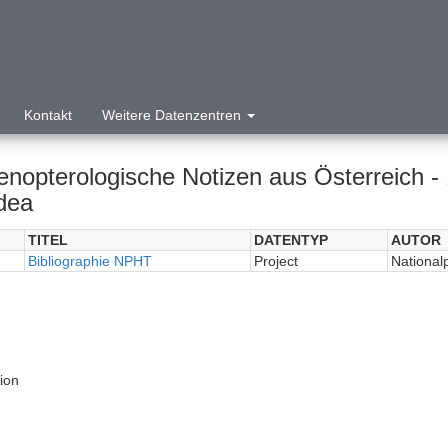
Kontakt
Weitere Datenzentren
nopterologische Notizen aus Österreich - 
dea
TITEL
DATENTYP
AUTOR
Bibliographie NPHT
Project
National
tion