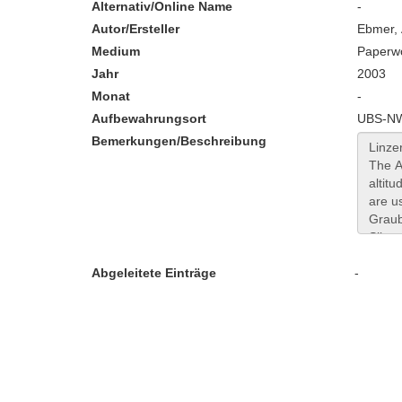
Alternativ/Online Name
-
Autor/Ersteller
Ebmer,
Medium
Paperw
Jahr
2003
Monat
-
Aufbewahrungsort
UBS-NW
Bemerkungen/Beschreibung
Abgeleitete Einträge
-