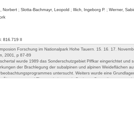
, Norbert ; Slotta-Bachmayr, Leopold ; Illich, Ingeborg P. ; Werner, Sabi
ork
 816.719 II