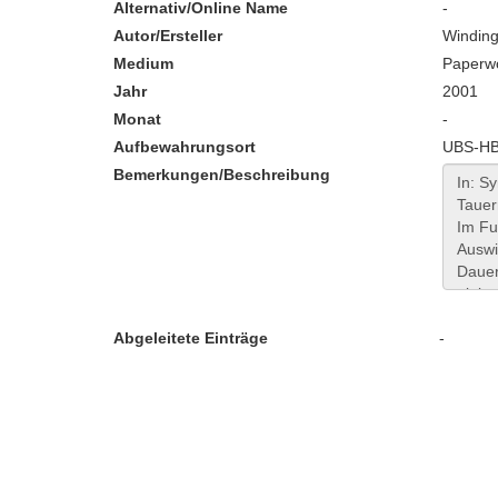
Alternativ/Online Name
-
Autor/Ersteller
Winding
Medium
Paperw
Jahr
2001
Monat
-
Aufbewahrungsort
UBS-HB:
Bemerkungen/Beschreibung
Abgeleitete Einträge
-