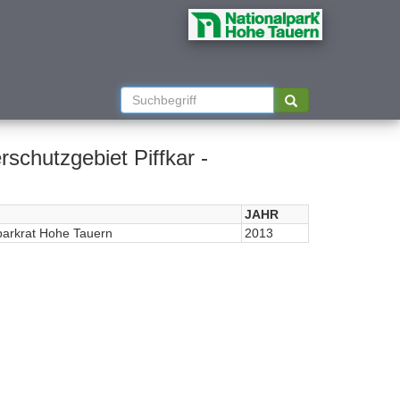
schutzgebiet Piffkar -
JAHR
parkrat Hohe Tauern
2013