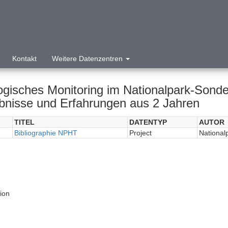
Kontakt
Weitere Datenzentren
ogisches Monitoring im Nationalpark-Sonder
bnisse und Erfahrungen aus 2 Jahren
TITEL
DATENTYP
AUTOR
Bibliographie NPHT
Project
National
tion