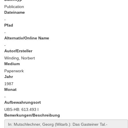
Publication
Dateiname
-
Pfad
-
Alternativ/Online Name
-
Autor/Ersteller
Winding, Norbert
Medium
Paperwork
Jahr
1987
Monat
-
Aufbewahrungsort
UBS-HB: 613.493 I
Bemerkungen/Beschreibung