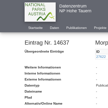
Datenzentrum
NP Hohe Tauern
Startseite
Daten
Publikationen
Projekte
Eintrag Nr. 14637
Morp
Übergeordnete Einträge
ID
27622
Weitere Informationen
-
Interne Informationen
-
Externe Informationen
-
Datentyp
Publica
Dateiname
-
Pfad
-
Alternativ/Online Name
-