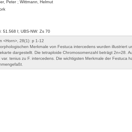
er, Peter ; Wittmann, Helmut
ork
 51.568 I; UBS-NW: Zs 70