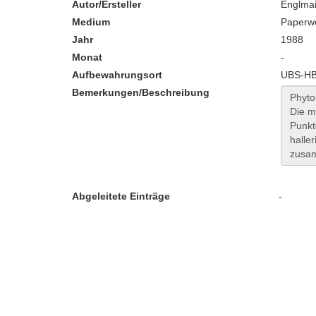
Autor/Ersteller
Englmai
Medium
Paperw
Jahr
1988
Monat
-
Aufbewahrungsort
UBS-HB:
Bemerkungen/Beschreibung
Abgeleitete Einträge
-