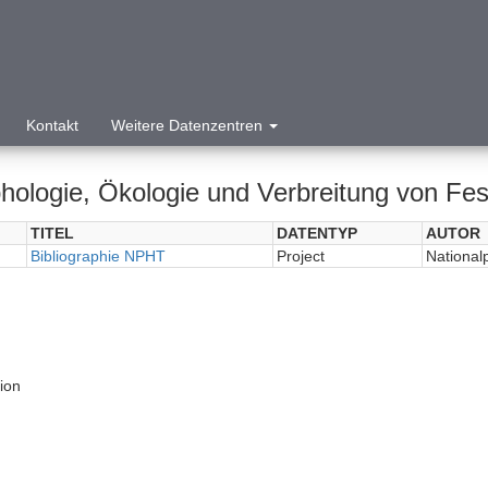
Kontakt
Weitere Datenzentren
hologie, Ökologie und Verbreitung von Fes
TITEL
DATENTYP
AUTOR
Bibliographie NPHT
Project
National
tion