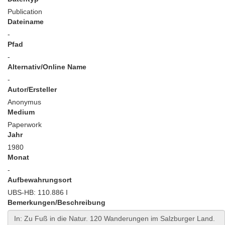
Publication
Dateiname
-
Pfad
-
Alternativ/Online Name
-
Autor/Ersteller
Anonymus
Medium
Paperwork
Jahr
1980
Monat
-
Aufbewahrungsort
UBS-HB: 110.886 I
Bemerkungen/Beschreibung