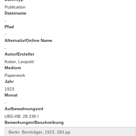
Publication
Dateiname
-
Pfad
-
Alternativ/Online Name
-
Autor/Ersteller
Kober, Leopold
Medium
Paperwork
Jahr
1923
Monat
-
Aufbewahrungsort
UBS-HB: 28.236 I
Bemerkungen/Beschreibung