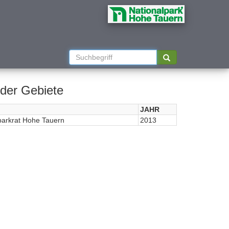
der Gebiete
JAHR
parkrat Hohe Tauern
2013