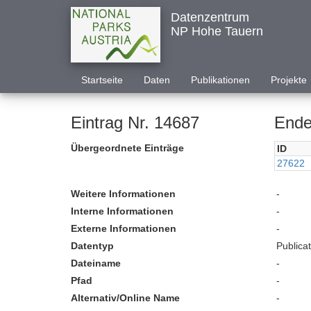
Datenzentrum
NP Hohe Tauern
Startseite
Daten
Publikationen
Projekte
Eintrag Nr. 14687
Ende
Übergeordnete Einträge
ID
27622
Weitere Informationen
-
Interne Informationen
-
Externe Informationen
-
Datentyp
Publica
Dateiname
-
Pfad
-
Alternativ/Online Name
-