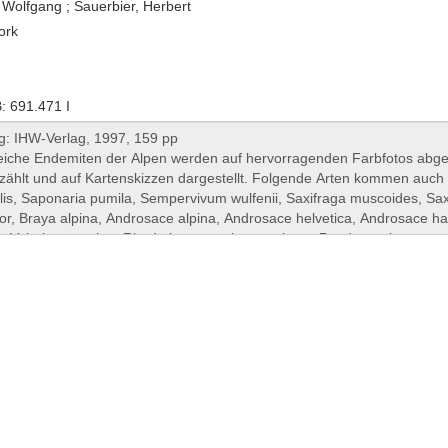
 Wolfgang ; Sauerbier, Herbert
ork
 691.471 I