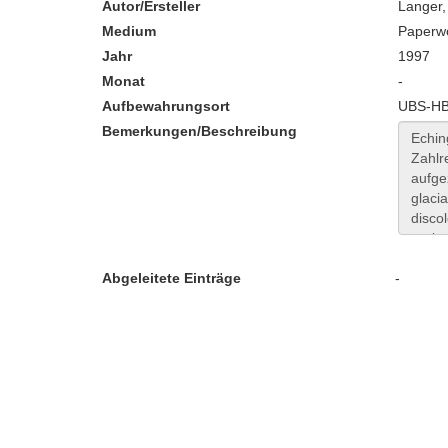
Autor/Ersteller
Langer,
Medium
Paperw
Jahr
1997
Monat
-
Aufbewahrungsort
UBS-HB:
Bemerkungen/Beschreibung
Abgeleitete Einträge
-