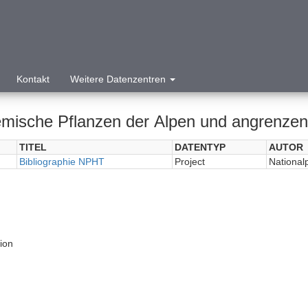
Kontakt
Weitere Datenzentren
mische Pflanzen der Alpen und angrenzen
TITEL
DATENTYP
AUTOR
Bibliographie NPHT
Project
National
tion